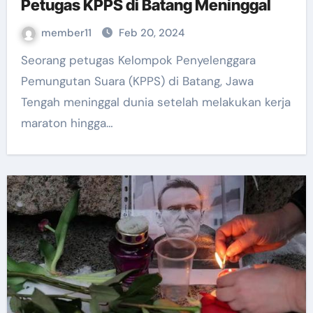
Petugas KPPS di Batang Meninggal
member11
Feb 20, 2024
Seorang petugas Kelompok Penyelenggara
Pemungutan Suara (KPPS) di Batang, Jawa
Tengah meninggal dunia setelah melakukan kerja
maraton hingga…