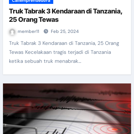
Caliemprendedora
Truk Tabrak 3 Kendaraan di Tanzania,
25 Orang Tewas
member11
Feb 25, 2024
Truk Tabrak 3 Kendaraan di Tanzania, 25 Orang
Tewas Kecelakaan tragis terjadi di Tanzania
ketika sebuah truk menabrak…