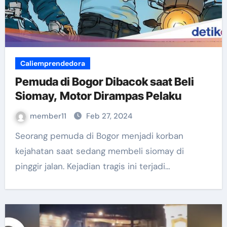
Caliemprendedora
Pemuda di Bogor Dibacok saat Beli
Siomay, Motor Dirampas Pelaku
member11
Feb 27, 2024
Seorang pemuda di Bogor menjadi korban
kejahatan saat sedang membeli siomay di
pinggir jalan. Kejadian tragis ini terjadi…