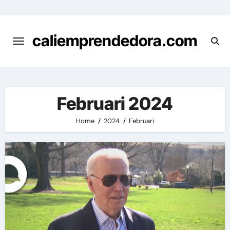
Skip
to
content
caliemprendedora.com
Februari 2024
Home
2024
Februari