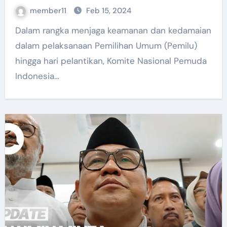
member11
Feb 15, 2024
Dalam rangka menjaga keamanan dan kedamaian
dalam pelaksanaan Pemilihan Umum (Pemilu)
hingga hari pelantikan, Komite Nasional Pemuda
Indonesia…