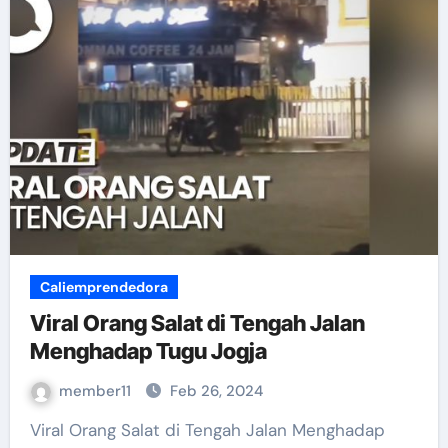
Caliemprendedora
Viral Orang Salat di Tengah Jalan
Menghadap Tugu Jogja
member11
Feb 26, 2024
Viral Orang Salat di Tengah Jalan Menghadap