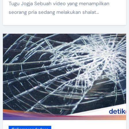
Tugu Jogja Sebuah video yang menampilkan
seorang pria sedang melakukan shalat…