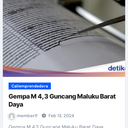
Caliemprendedora
Gempa M 4,3 Guncang Maluku Barat
Daya
member11
Feb 13, 2024
Gempa M 4,3 Guncang Maluku Barat Daya