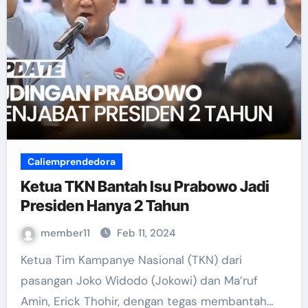
Caliemprendedora
Ketua TKN Bantah Isu Prabowo Jadi
Presiden Hanya 2 Tahun
member11
Feb 11, 2024
Ketua Tim Kampanye Nasional (TKN) dari
pasangan Joko Widodo (Jokowi) dan Ma’ruf
Amin, Erick Thohir, dengan tegas membantah…