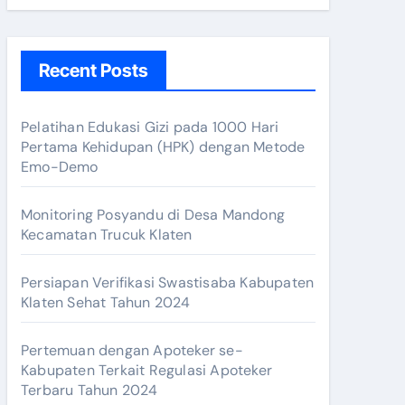
Recent Posts
Pelatihan Edukasi Gizi pada 1000 Hari
Pertama Kehidupan (HPK) dengan Metode
Emo-Demo
Monitoring Posyandu di Desa Mandong
Kecamatan Trucuk Klaten
r Dokter Kabupaten Klaten
Persiapan Verifikasi Swastisaba Kabupaten
Klaten Sehat Tahun 2024
Pertemuan dengan Apoteker se-
ik!
Kabupaten Terkait Regulasi Apoteker
Terbaru Tahun 2024
i Resto Tahun 2024