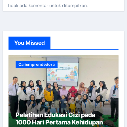
Tidak ada komentar untuk ditampilkan.
You Missed
Caliemprendedora
Pelatihan Edukasi Gizi pada
1000 Hari Pertama Kehidupan