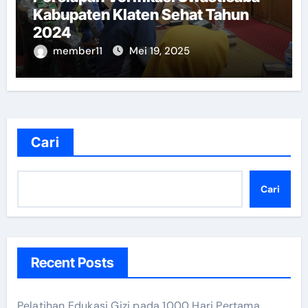
Kabupaten Klaten Sehat Tahun
2024
member11
Mei 19, 2025
Cari
Cari
Recent Posts
Pelatihan Edukasi Gizi pada 1000 Hari Pertama