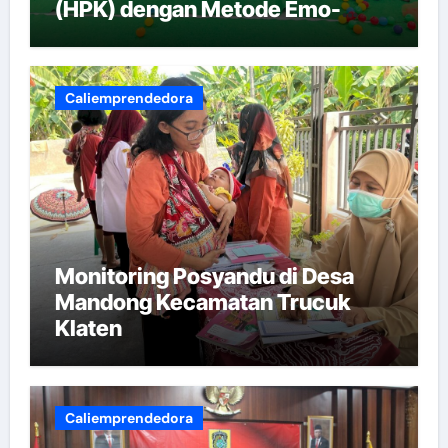
(HPK) dengan Metode Emo-
Demo
Caliemprendedora
Monitoring Posyandu di Desa
Mandong Kecamatan Trucuk
Klaten
Caliemprendedora