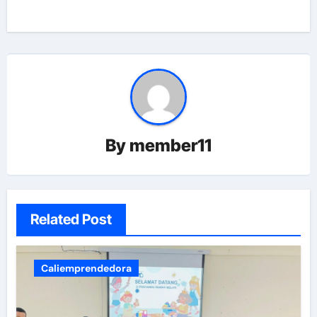
By
member11
Related Post
Caliemprendedora