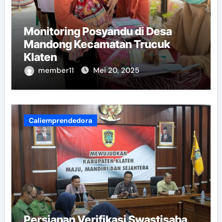
Monitoring Posyandu di Desa
Mandong Kecamatan Trucuk
Klaten
member11
Mei 20, 2025
Caliemprendedora
Persiapan Verifikasi Swastisaba