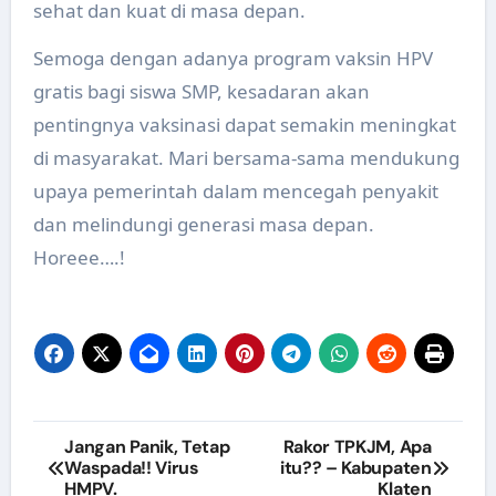
sehat dan kuat di masa depan.
Semoga dengan adanya program vaksin HPV
gratis bagi siswa SMP, kesadaran akan
pentingnya vaksinasi dapat semakin meningkat
di masyarakat. Mari bersama-sama mendukung
upaya pemerintah dalam mencegah penyakit
dan melindungi generasi masa depan.
Horeee….!
Navigasi
Jangan Panik, Tetap
Rakor TPKJM, Apa
Waspada!! Virus
itu?? – Kabupaten
pos
HMPV.
Klaten