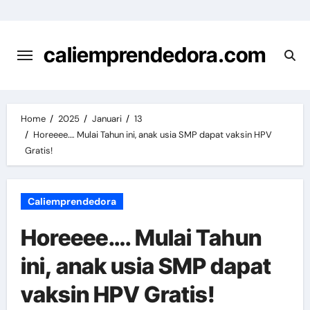
Skip
to
content
caliemprendedora.com
Home
2025
Januari
13
Horeeee…. Mulai Tahun ini, anak usia SMP dapat vaksin HPV
Gratis!
Caliemprendedora
Horeeee…. Mulai Tahun
ini, anak usia SMP dapat
vaksin HPV Gratis!