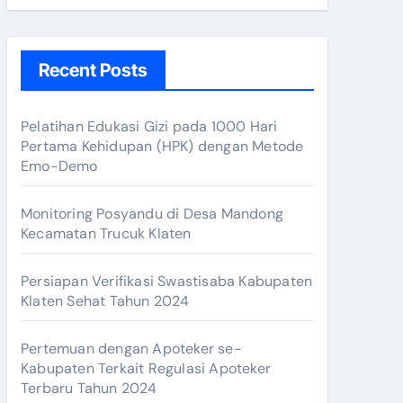
Recent Posts
Pelatihan Edukasi Gizi pada 1000 Hari
Pertama Kehidupan (HPK) dengan Metode
Emo-Demo
Monitoring Posyandu di Desa Mandong
Kecamatan Trucuk Klaten
r Dokter Kabupaten Klaten
Persiapan Verifikasi Swastisaba Kabupaten
Klaten Sehat Tahun 2024
Pertemuan dengan Apoteker se-
ik!
Kabupaten Terkait Regulasi Apoteker
Terbaru Tahun 2024
i Resto Tahun 2024