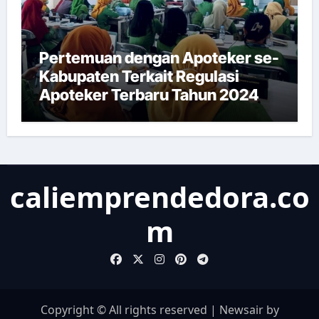
Pertemuan dengan Apoteker se-
Kabupaten Terkait Regulasi
Apoteker Terbaru Tahun 2024
caliemprendedora.co
m
Copyright © All rights reserved
|
Newsair
by