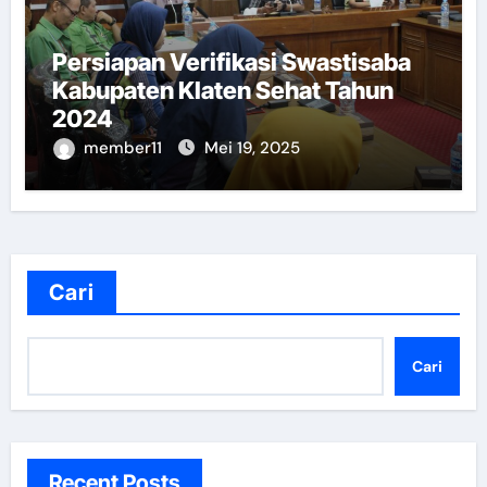
Persiapan Verifikasi Swastisaba
Kabupaten Klaten Sehat Tahun
2024
member11
Mei 19, 2025
Cari
Cari
Recent Posts