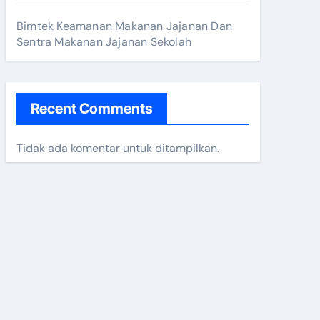
 2025
Bimtek Keamanan Makanan Jajanan Dan
Sentra Makanan Jajanan Sekolah
n 2024
Recent Comments
Tidak ada komentar untuk ditampilkan.
al dan Modern Menjelang Lebaran 2025