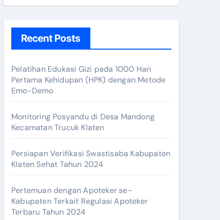
r Dokter Kabupaten Klaten
Recent Posts
ik!
Pelatihan Edukasi Gizi pada 1000 Hari
Pertama Kehidupan (HPK) dengan Metode
i Resto Tahun 2024
Emo-Demo
Monitoring Posyandu di Desa Mandong
Kecamatan Trucuk Klaten
Persiapan Verifikasi Swastisaba Kabupaten
Klaten Sehat Tahun 2024
Pertemuan dengan Apoteker se-
Kabupaten Terkait Regulasi Apoteker
Terbaru Tahun 2024