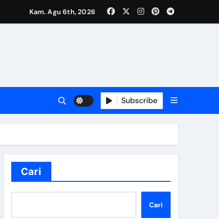
Kam. Agu 6th, 2026
n Klaten
4
Subscribe
Cari
Cari