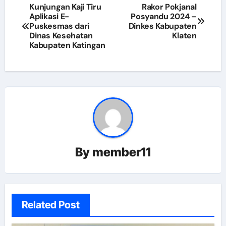
Navigasi
Kunjungan Kaji Tiru
Rakor Pokjanal
Aplikasi E-
Posyandu 2024 –
pos
Puskesmas dari
Dinkes Kabupaten
Dinas Kesehatan
Klaten
Kabupaten Katingan
By
member11
Related Post