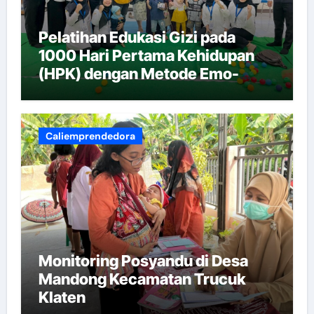
Pelatihan Edukasi Gizi pada
1000 Hari Pertama Kehidupan
(HPK) dengan Metode Emo-
Demo
Caliemprendedora
Monitoring Posyandu di Desa
Mandong Kecamatan Trucuk
Klaten