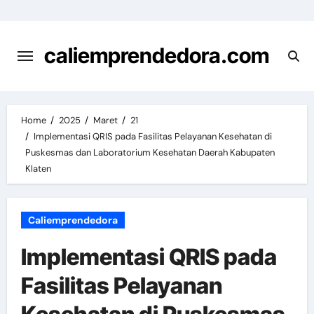
Skip
to
content
caliemprendedora.com
Home
2025
Maret
21
Implementasi QRIS pada Fasilitas Pelayanan Kesehatan di
Puskesmas dan Laboratorium Kesehatan Daerah Kabupaten
Klaten
Caliemprendedora
Implementasi QRIS pada
Fasilitas Pelayanan