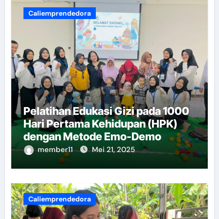
Caliemprendedora
Pelatihan Edukasi Gizi pada 1000
Hari Pertama Kehidupan (HPK)
dengan Metode Emo-Demo
member11
Mei 21, 2025
Caliemprendedora