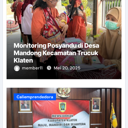
Monitoring Posyandu di Desa
Mandong Kecamatan Trucuk
Klaten
member11
Mei 20, 2025
Caliemprendedora