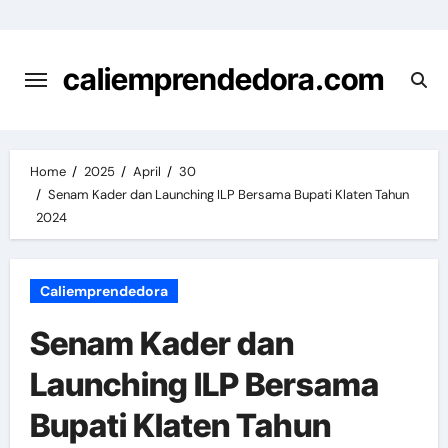
Skip
to
content
caliemprendedora.com
Home
2025
April
30
Senam Kader dan Launching ILP Bersama Bupati Klaten Tahun
2024
Caliemprendedora
Senam Kader dan
Launching ILP Bersama
Bupati Klaten Tahun