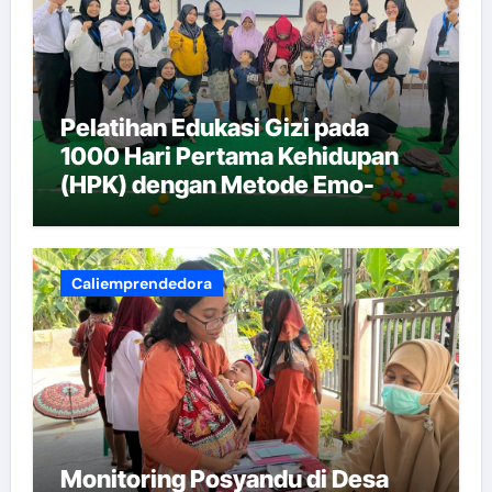
Pelatihan Edukasi Gizi pada
1000 Hari Pertama Kehidupan
(HPK) dengan Metode Emo-
Demo
Caliemprendedora
Monitoring Posyandu di Desa