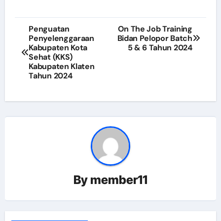
Navigasi
Penguatan
On The Job Training
Penyelenggaraan
Bidan Pelopor Batch
pos
Kabupaten Kota
5 & 6 Tahun 2024
Sehat (KKS)
Kabupaten Klaten
Tahun 2024
By
member11