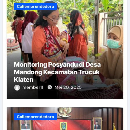
Caliemprendedora
Monitoring Posyandu di Desa
Mandong Kecamatan Trucuk
Klaten
member11
Mei 20, 2025
Caliemprendedora