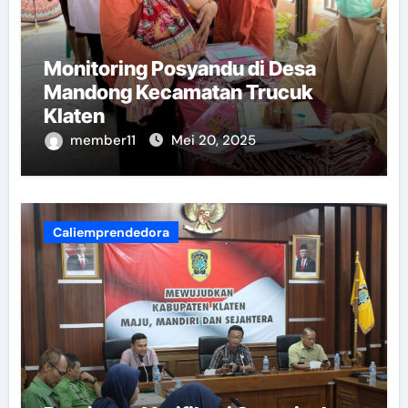
Monitoring Posyandu di Desa
Mandong Kecamatan Trucuk
Klaten
member11
Mei 20, 2025
Caliemprendedora