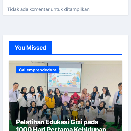
Tidak ada komentar untuk ditampilkan.
You Missed
Caliemprendedora
Pelatihan Edukasi Gizi pada
1000 Hari Pertama Kehidupan