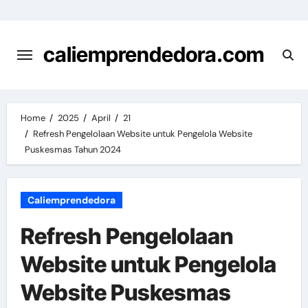
Skip
to
content
caliemprendedora.com
Home
2025
April
21
Refresh Pengelolaan Website untuk Pengelola Website
Puskesmas Tahun 2024
Caliemprendedora
Refresh Pengelolaan
Website untuk Pengelola
Website Puskesmas