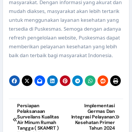
masyarakat. Dengan informasi yang akurat dan
mudah diakses, masyarakat akan lebih tertarik
untuk menggunakan layanan kesehatan yang
tersedia di Puskesmas. Semoga dengan adanya
refresh pengelolaan website, Puskesmas dapat
memberikan pelayanan kesehatan yang lebih
baik dan terbaik bagi masyarakat Indonesia.
Navigasi
Persiapan
Implementasi
Pelaksanaan
Germas Dan
pos
Surveilans Kualitas
Integrasi Pelayanan
Air Minum Rumah
Kesehatan Primer
Tangga ( SKAMRT )
Tahun 2024