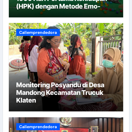
(HPK) dengan Metode Emo-
Demo
Caliemprendedora
Monitoring Posyandu di Desa
Mandong Kecamatan Trucuk
Klaten
Caliemprendedora