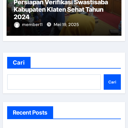
Persiapan Verifikasi Swastisaba
Kabupaten Klaten Sehat Tahun
2024
member11
Mei 19, 2025
Cari
Cari
Recent Posts