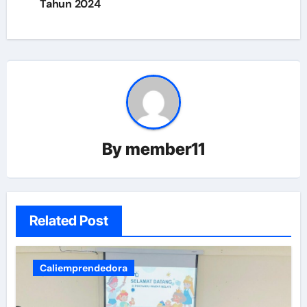
Tahun 2024
By
member11
Related Post
Caliemprendedora