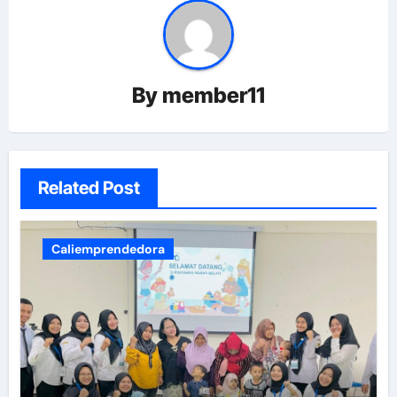
By
member11
Related Post
Caliemprendedora