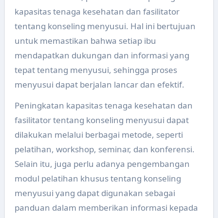
kapasitas tenaga kesehatan dan fasilitator
tentang konseling menyusui. Hal ini bertujuan
untuk memastikan bahwa setiap ibu
mendapatkan dukungan dan informasi yang
tepat tentang menyusui, sehingga proses
menyusui dapat berjalan lancar dan efektif.
Peningkatan kapasitas tenaga kesehatan dan
fasilitator tentang konseling menyusui dapat
dilakukan melalui berbagai metode, seperti
pelatihan, workshop, seminar, dan konferensi.
Selain itu, juga perlu adanya pengembangan
modul pelatihan khusus tentang konseling
menyusui yang dapat digunakan sebagai
panduan dalam memberikan informasi kepada