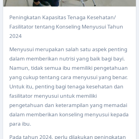
Peningkatan Kapasitas Tenaga Kesehatan/
Fasilitator tentang Konseling Menyusui Tahun
2024
Menyusui merupakan salah satu aspek penting
dalam memberikan nutrisi yang baik bagi bayi.
Namun, tidak semua ibu memiliki pengetahuan
yang cukup tentang cara menyusui yang benar.
Untuk itu, penting bagi tenaga kesehatan dan
fasilitator menyusui untuk memiliki
pengetahuan dan keterampilan yang memadai
dalam memberikan konseling menyusui kepada
para ibu.
Pada tahun 2024, perlu dilakukan peningkatan