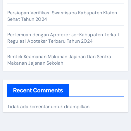
Persiapan Verifikasi Swastisaba Kabupaten Klaten
Sehat Tahun 2024
Pertemuan dengan Apoteker se-Kabupaten Terkait
Regulasi Apoteker Terbaru Tahun 2024
Bimtek Keamanan Makanan Jajanan Dan Sentra
Makanan Jajanan Sekolah
Recent Comments
Tidak ada komentar untuk ditampilkan.