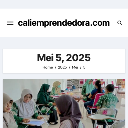
Skip
to
content
caliemprendedora.com
Mei 5, 2025
Home
2025
Mei
5