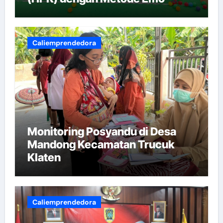
Demo
Caliemprendedora
Monitoring Posyandu di Desa
Mandong Kecamatan Trucuk
Klaten
Caliemprendedora