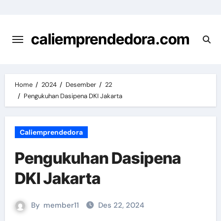
Skip
to
content
caliemprendedora.com
Home
2024
Desember
22
Pengukuhan Dasipena DKI Jakarta
Caliemprendedora
Pengukuhan Dasipena
DKI Jakarta
By
member11
Des 22, 2024