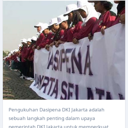
Pengukuhan Dasipena DKI Jakarta adalah
sebuah langkah penting dalam upaya
pemerintah DKI Jakarta untuk memperkuat