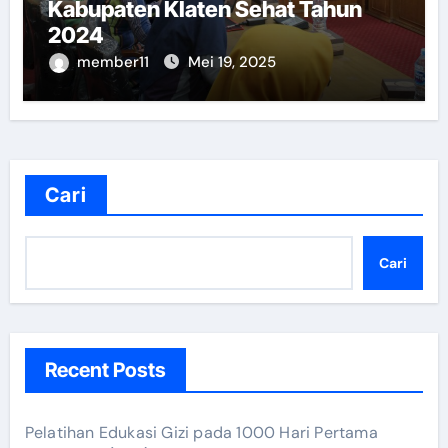
Kabupaten Klaten Sehat Tahun
2024
member11
Mei 19, 2025
Cari
Cari
Recent Posts
Pelatihan Edukasi Gizi pada 1000 Hari Pertama