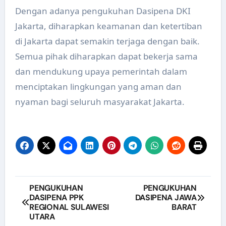
Dengan adanya pengukuhan Dasipena DKI
Jakarta, diharapkan keamanan dan ketertiban
di Jakarta dapat semakin terjaga dengan baik.
Semua pihak diharapkan dapat bekerja sama
dan mendukung upaya pemerintah dalam
menciptakan lingkungan yang aman dan
nyaman bagi seluruh masyarakat Jakarta.
Navigasi
PENGUKUHAN
PENGUKUHAN
DASIPENA PPK
DASIPENA JAWA
pos
REGIONAL SULAWESI
BARAT
UTARA