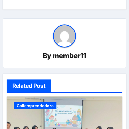
By
member11
Related Post
Caliemprendedora