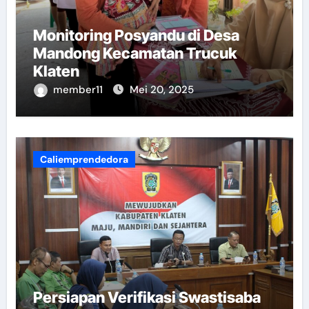
Monitoring Posyandu di Desa
Mandong Kecamatan Trucuk
Klaten
member11
Mei 20, 2025
Caliemprendedora
Persiapan Verifikasi Swastisaba