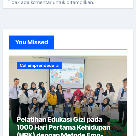
Tidak ada komentar untuk ditampilkan.
You Missed
Caliemprendedora
Pelatihan Edukasi Gizi pada
1000 Hari Pertama Kehidupan
(HPK) dengan Metode Emo-