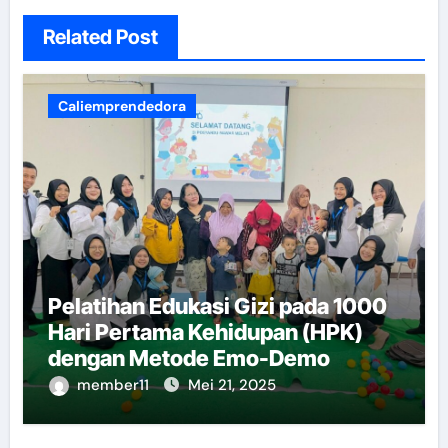
Related Post
Caliemprendedora
Pelatihan Edukasi Gizi pada 1000
Hari Pertama Kehidupan (HPK)
dengan Metode Emo-Demo
member11
Mei 21, 2025