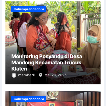
Caliemprendedora
Monitoring Posyandu di Desa
Mandong Kecamatan Trucuk
Klaten
member11
Mei 20, 2025
Caliemprendedora