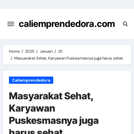
Skip
to
content
caliemprendedora.com
Home
2025
Januari
25
Masyarakat Sehat, Karyawan Puskesmasnya juga harus sehat.
Caliemprendedora
Masyarakat Sehat,
Karyawan
Puskesmasnya juga
harus sehat.