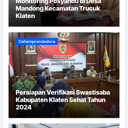
Monitoring Posyandu di Desa
Mandong Kecamatan Trucuk
Klaten
Caliemprendedora
Persiapan Verifikasi Swastisaba
Kabupaten Klaten Sehat Tahun
2024