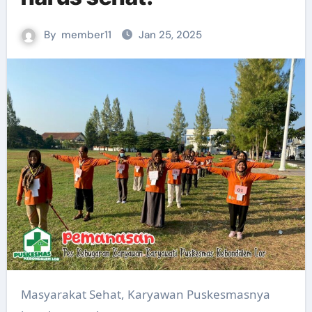
By
member11
Jan 25, 2025
Masyarakat Sehat, Karyawan Puskesmasnya