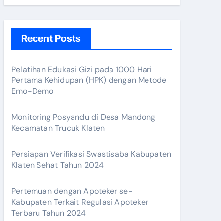
Recent Posts
Pelatihan Edukasi Gizi pada 1000 Hari
Pertama Kehidupan (HPK) dengan Metode
Emo-Demo
Monitoring Posyandu di Desa Mandong
Kecamatan Trucuk Klaten
r Dokter Kabupaten Klaten
Persiapan Verifikasi Swastisaba Kabupaten
Klaten Sehat Tahun 2024
Pertemuan dengan Apoteker se-
ik!
Kabupaten Terkait Regulasi Apoteker
Terbaru Tahun 2024
i Resto Tahun 2024