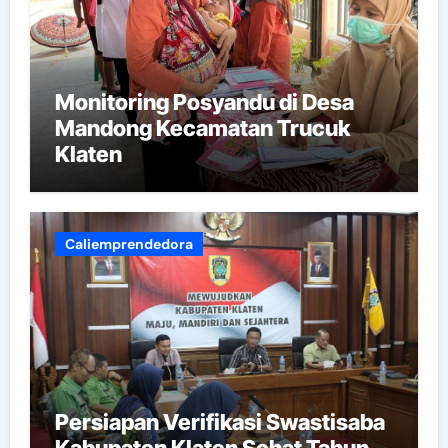
Monitoring Posyandu di Desa
Mandong Kecamatan Trucuk
Klaten
Caliemprendedora
Persiapan Verifikasi Swastisaba
Kabupaten Klaten Sehat Tahun