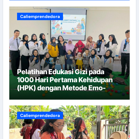
Caliemprendedora
Pelatihan Edukasi Gizi pada
1000 Hari Pertama Kehidupan
(HPK) dengan Metode Emo-
Demo
Caliemprendedora