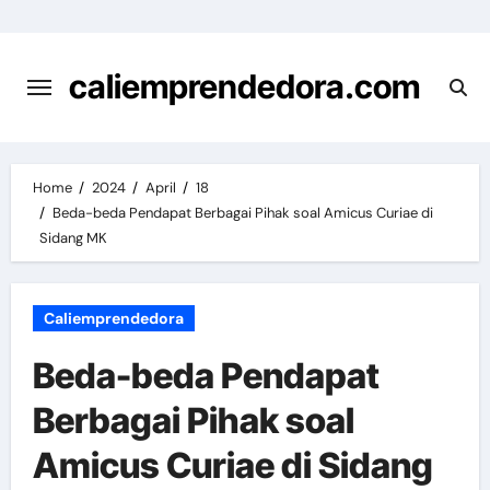
Skip
to
content
caliemprendedora.com
Home
2024
April
18
Beda-beda Pendapat Berbagai Pihak soal Amicus Curiae di
Sidang MK
Caliemprendedora
Beda-beda Pendapat
Berbagai Pihak soal
Amicus Curiae di Sidang