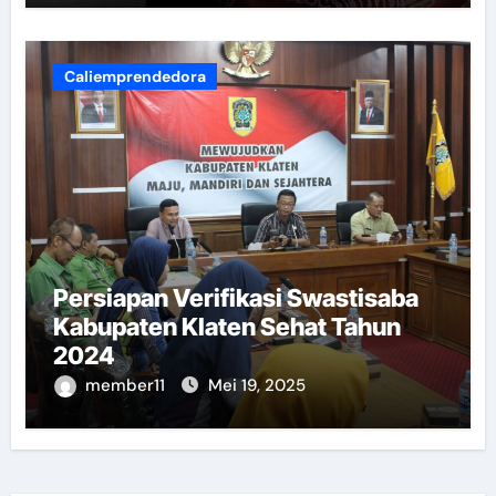
Caliemprendedora
Persiapan Verifikasi Swastisaba
Kabupaten Klaten Sehat Tahun
2024
member11
Mei 19, 2025