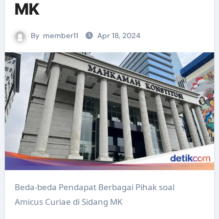
MK
By
member11
Apr 18, 2024
Beda-beda Pendapat Berbagai Pihak soal
Amicus Curiae di Sidang MK