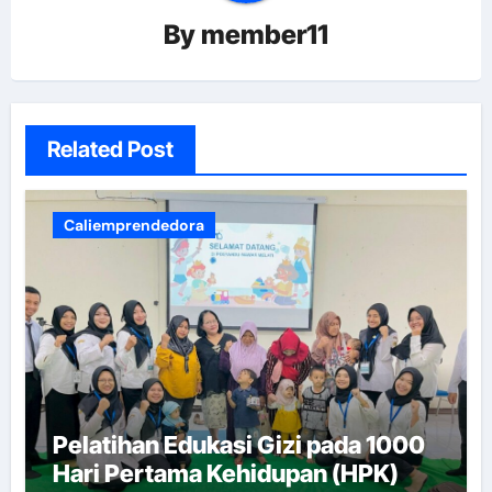
By
member11
Related Post
Caliemprendedora
Pelatihan Edukasi Gizi pada 1000
Hari Pertama Kehidupan (HPK)