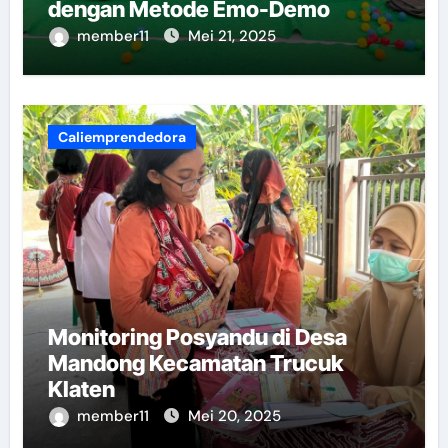
dengan Metode Emo-Demo
member11
Mei 21, 2025
Caliemprendedora
Monitoring Posyandu di Desa
Mandong Kecamatan Trucuk
Klaten
member11
Mei 20, 2025