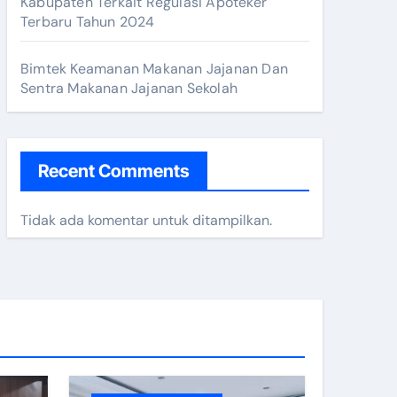
Kabupaten Terkait Regulasi Apoteker
i Resto Tahun 2024
Terbaru Tahun 2024
Bimtek Keamanan Makanan Jajanan Dan
Sentra Makanan Jajanan Sekolah
Recent Comments
Tidak ada komentar untuk ditampilkan.
 2025
n 2024