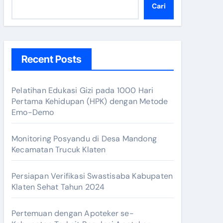
Cari
Recent Posts
Pelatihan Edukasi Gizi pada 1000 Hari
Pertama Kehidupan (HPK) dengan Metode
Emo-Demo
Monitoring Posyandu di Desa Mandong
r Dokter Kabupaten Klaten
Kecamatan Trucuk Klaten
Persiapan Verifikasi Swastisaba Kabupaten
Klaten Sehat Tahun 2024
ik!
Pertemuan dengan Apoteker se-