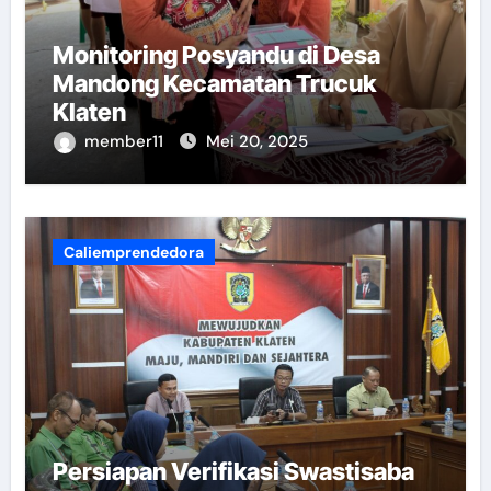
Monitoring Posyandu di Desa
Mandong Kecamatan Trucuk
Klaten
member11
Mei 20, 2025
Caliemprendedora
Persiapan Verifikasi Swastisaba