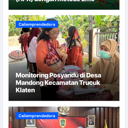
Demo
Caliemprendedora
Monitoring Posyandu di Desa
Mandong Kecamatan Trucuk
Klaten
Caliemprendedora