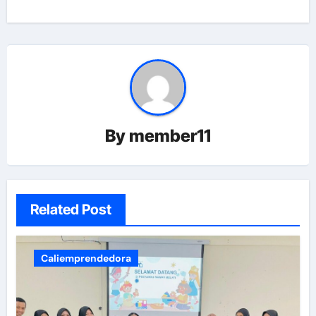
By
member11
Related Post
Caliemprendedora