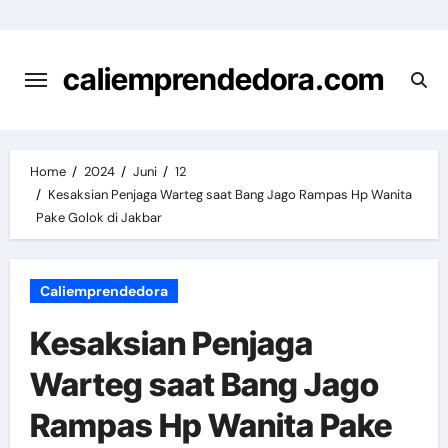
Skip
to
content
caliemprendedora.com
Home
2024
Juni
12
Kesaksian Penjaga Warteg saat Bang Jago Rampas Hp Wanita
Pake Golok di Jakbar
Caliemprendedora
Kesaksian Penjaga
Warteg saat Bang Jago
Rampas Hp Wanita Pake