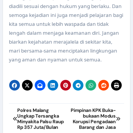
diadili sesuai dengan hukum yang berlaku. Dan
semoga kejadian ini juga menjadi pelajaran bagi
kita semua untuk lebih waspada dan tidak
lengah dalam menjaga keamanan diri. Jangan
biarkan kejahatan merajalela di sekitar kita,
mari bersama-sama menciptakan lingkungan
yang aman dan nyaman untuk semua.
Navigasi
Polres Malang
Pimpinan KPK Buka-
Ungkap Tersangka
bukaan Modus
pos
Minyakita Palsu Raup
Korupsi Pengadaan
Rp 357 Juta/Bulan
Barang dan Jasa