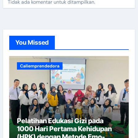
Tidak ada komentar untuk ditampilkan.
You Missed
Caliemprendedora
Pelatihan Edukasi Gizi pada
1000 Hari Pertama Kehidupan
(HPK) dengan Metode Emo-