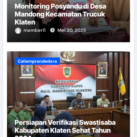
Monitoring Posyandu di Desa
Mandong Kecamatan Trucuk
Klaten
member11
Mei 20, 2025
Caliemprendedora
Persiapan Verifikasi Swastisaba
Kabupaten Klaten Sehat Tahun