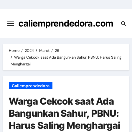
Skip
to
content
caliemprendedora.com
Home
2024
Maret
26
Warga Cekcok saat Ada Bangunkan Sahur, PBNU: Harus Saling
Menghargai
Caliemprendedora
Warga Cekcok saat Ada
Bangunkan Sahur, PBNU:
Harus Saling Menghargai