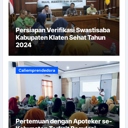
Persiapan Verifikasi Swastisaba
Kabupaten Klaten Sehat Tahun
2024
Caliemprendedora
Pertemuan dengan Apoteker se-