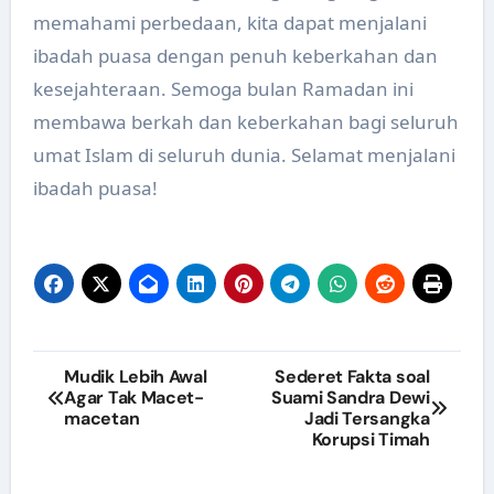
memahami perbedaan, kita dapat menjalani
ibadah puasa dengan penuh keberkahan dan
kesejahteraan. Semoga bulan Ramadan ini
membawa berkah dan keberkahan bagi seluruh
umat Islam di seluruh dunia. Selamat menjalani
ibadah puasa!
Navigasi
Mudik Lebih Awal
Sederet Fakta soal
Agar Tak Macet-
Suami Sandra Dewi
pos
macetan
Jadi Tersangka
Korupsi Timah