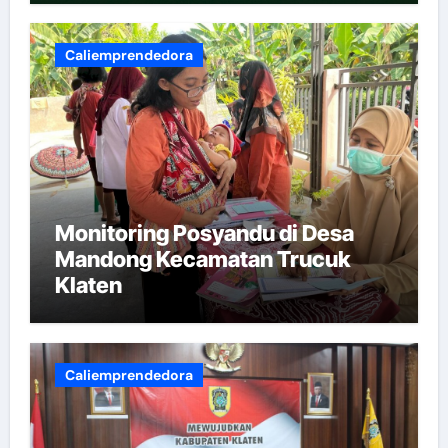
Caliemprendedora
Monitoring Posyandu di Desa
Mandong Kecamatan Trucuk
Klaten
Caliemprendedora