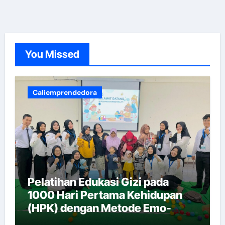
You Missed
Caliemprendedora
Pelatihan Edukasi Gizi pada
1000 Hari Pertama Kehidupan
(HPK) dengan Metode Emo-
Demo