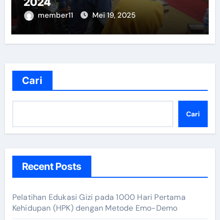
2024
member11
Mei 19, 2025
Cari
Cari
Recent Posts
Pelatihan Edukasi Gizi pada 1000 Hari Pertama
Kehidupan (HPK) dengan Metode Emo-Demo