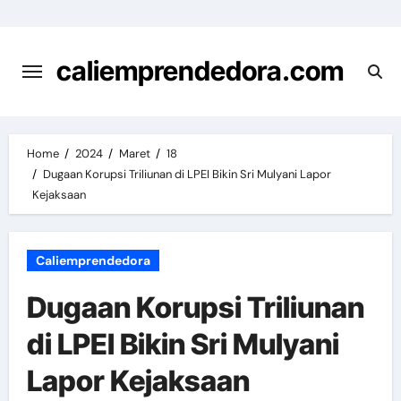
Skip
to
content
caliemprendedora.com
Home
2024
Maret
18
Dugaan Korupsi Triliunan di LPEI Bikin Sri Mulyani Lapor
Kejaksaan
Caliemprendedora
Dugaan Korupsi Triliunan
di LPEI Bikin Sri Mulyani
Lapor Kejaksaan