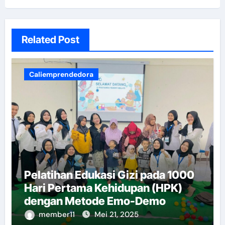
Related Post
Caliemprendedora
Pelatihan Edukasi Gizi pada 1000
Hari Pertama Kehidupan (HPK)
dengan Metode Emo-Demo
member11
Mei 21, 2025