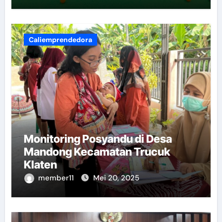
Caliemprendedora
Monitoring Posyandu di Desa
Mandong Kecamatan Trucuk
Klaten
member11
Mei 20, 2025