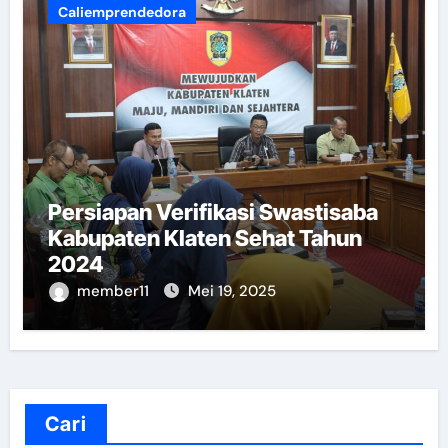
Caliemprendedora
Persiapan Verifikasi Swastisaba
Kabupaten Klaten Sehat Tahun
2024
member11
Mei 19, 2025
Cari